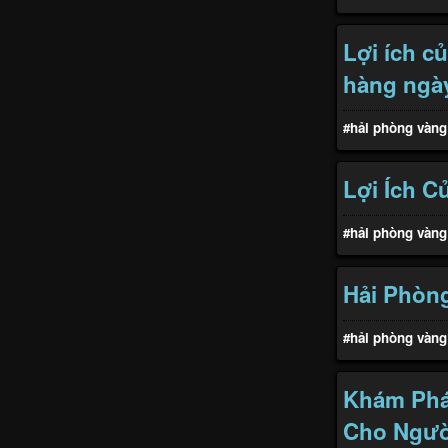
Lợi ích c
hàng ngà
#hải phòng vàng
Lợi Ích C
#hải phòng vàng
Hải Phòng
#hải phòng vàng
Khám Phá 
Cho Ngườ