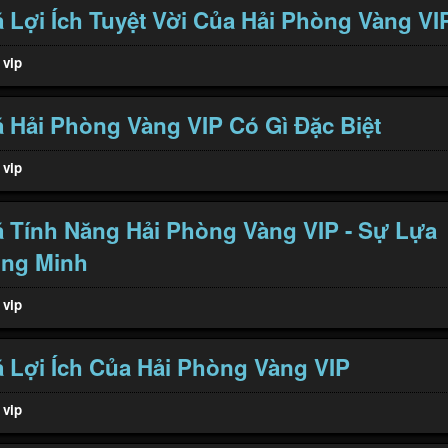
Lợi Ích Tuyệt Vời Của Hải Phòng Vàng VI
 vip
Hải Phòng Vàng VIP Có Gì Đặc Biệt
 vip
 Tính Năng Hải Phòng Vàng VIP - Sự Lựa
ng Minh
 vip
Lợi Ích Của Hải Phòng Vàng VIP
 vip