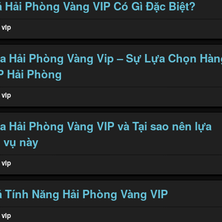
Hải Phòng Vàng VIP Có Gì Đặc Biệt?
 vip
ủa Hải Phòng Vàng Vip – Sự Lựa Chọn Hàn
P Hải Phòng
 vip
ủa Hải Phòng Vàng VIP và Tại sao nên lựa
 vụ này
 vip
 Tính Năng Hải Phòng Vàng VIP
 vip