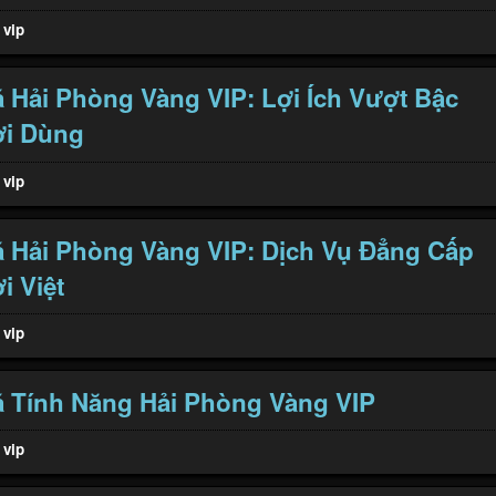
 vip
Hải Phòng Vàng VIP: Lợi Ích Vượt Bậc
i Dùng
 vip
 Hải Phòng Vàng VIP: Dịch Vụ Đẳng Cấp
 Việt
 vip
 Tính Năng Hải Phòng Vàng VIP
 vip