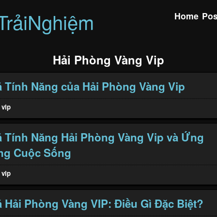
TrảiNghiệm
Home
Pos
Hải Phòng Vàng Vip
 Tính Năng của Hải Phòng Vàng Vip
 vip
 Tính Năng Hải Phòng Vàng Vip và Ứng
ng Cuộc Sống
 vip
Hải Phòng Vàng VIP: Điều Gì Đặc Biệt?