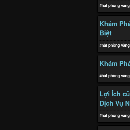
#hải phòng vàng
Khám Phá 
Biệt
#hải phòng vàng
Khám Phá 
#hải phòng vàng
Lợi Ích c
Dịch Vụ N
#hải phòng vàng