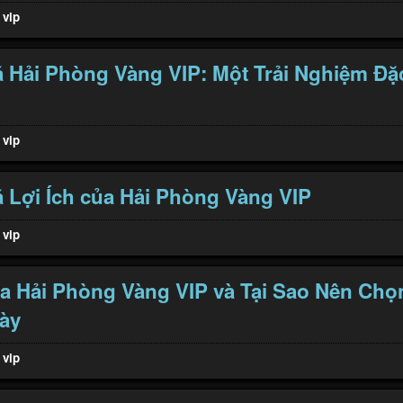
 vip
Hải Phòng Vàng VIP: Một Trải Nghiệm Đặ
 vip
Lợi Ích của Hải Phòng Vàng VIP
 vip
ủa Hải Phòng Vàng VIP và Tại Sao Nên Chọ
ày
 vip