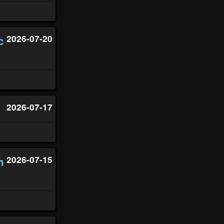
c
2026-07-20
2026-07-17
n
2026-07-15