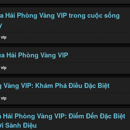
ủa Hải Phòng Vàng VIP trong cuộc sống
y
 vip
ủa Hải Phòng Vàng VIP
 vip
 Vàng VIP: Khám Phá Điều Đặc Biệt
 vip
Hải Phòng Vàng VIP: Điểm Đến Đặc Biệt
i Sành Điệu